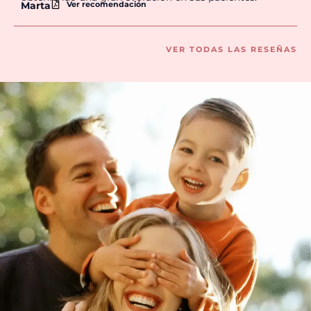
Ver recomendación
Marta
VER TODAS LAS RESEÑAS