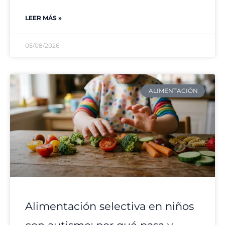
LEER MÁS »
05/08/2026
ALIMENTACIÓN
Alimentación selectiva en niños