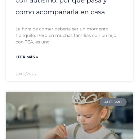
con autismo: por qué pasa y
cómo acompañarla en casa
La hora de comer debería ser un momento
tranquilo. Pero en muchas familias con un hijo
con TEA, es uno
LEER MÁS »
29/07/2026
AUTISMO