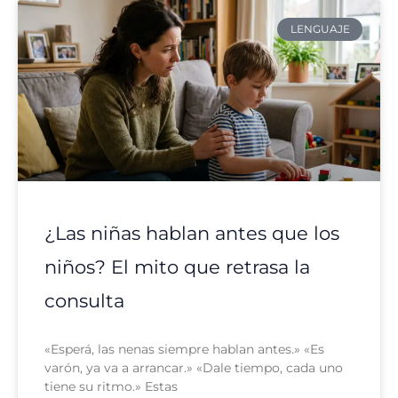
LENGUAJE
¿Las niñas hablan antes que los
niños? El mito que retrasa la
consulta
«Esperá, las nenas siempre hablan antes.» «Es
varón, ya va a arrancar.» «Dale tiempo, cada uno
tiene su ritmo.» Estas