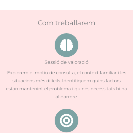
Com treballarem
Sessió de valoració
Explorem el motiu de consulta, el context familiar i les
situacions més difícils. Identifiquem quins factors
estan mantenint el problema i quines necessitats hi ha
al darrere.