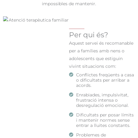
impossibles de mantenir.
Per qui és?
Aquest servei és recomanable
per a famílies amb nens o
adolescents que estiguin
vivint situacions com:
Conflictes freqüents a casa
o dificultats per arribar a
acords.
Enrabiades, impulsivitat,
frustració intensa o
desregulació emocional.
Dificultats per posar límits
i mantenir normes sense
entrar a lluites constants.
Problemes de