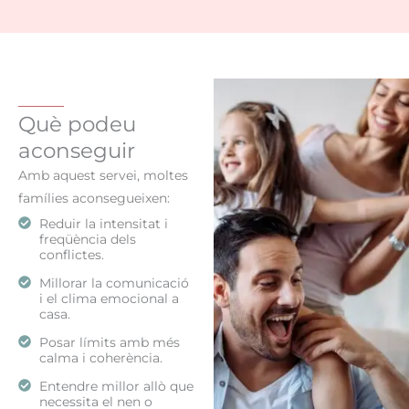
Què podeu
aconseguir
Amb aquest servei, moltes
famílies aconsegueixen:
Reduir la intensitat i
freqüència dels
conflictes.
Millorar la comunicació
i el clima emocional a
casa.
Posar límits amb més
calma i coherència.
Entendre millor allò que
necessita el nen o