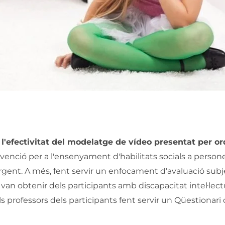
r
l'efectivitat del modelatge de vídeo presentat per o
venció per a l'ensenyament d'habilitats socials a perso
ergent. A més, fent servir un enfocament d'avaluació subj
s van obtenir dels participants amb discapacitat intel·lect
s professors dels participants fent servir un Qüestionari