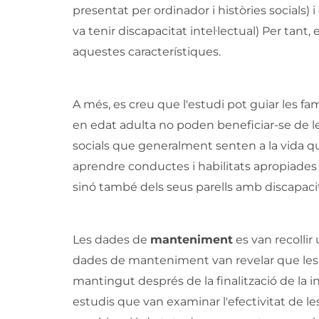
presentat per ordinador i històries socials) 
va tenir discapacitat intel·lectual) Per tant,
aquestes característiques.
A més, es creu que l'estudi pot guiar les fa
en edat adulta no poden beneficiar-se de l
socials que generalment senten a la vida q
aprendre conductes i habilitats apropiad
sinó també dels seus parells amb discapacita
Les dades de
manteniment
es van recollir
dades de manteniment van revelar que les ha
mantingut després de la finalització de la
estudis que van examinar l'efectivitat de le