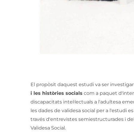
El propòsit daquest estudi va ser investiga
i les històries socials
com a paquet d'inter
discapacitats intel·lectuals a l'adultesa em
les dades de validesa social per a l'estudi e
través d'entrevistes semiestructurades i del
Validesa Social.