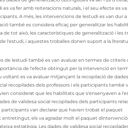
udi es va fer amb reiteracions naturals, i el seu efecte es v
ticipants. A més, les intervencions de lestudi es van dur 
ció també es considera eficaç per generalitzar les habili
de tot això, les característiques de generalització i les t
e l'estudi, i aquestes troballes donen suport a la literatu
de lestudi també es van avaluar en termes de criteris cl
mportància de l'efecte obtingut per la intervenció en ter
u voltant es va avaluar mitjançant la recopilació de dade
ocial recopilades dels professors i els participants també 
avien considerat que les habilitats que s'ensenyaven a l'e
dades de validesa social recopilades dels participants rela
s participants van declarar que havien trobat el paquet
entretingut; els va agradar molt el paquet dintervenció 
ateixa estratègia. Les dades de validesa social recopilade