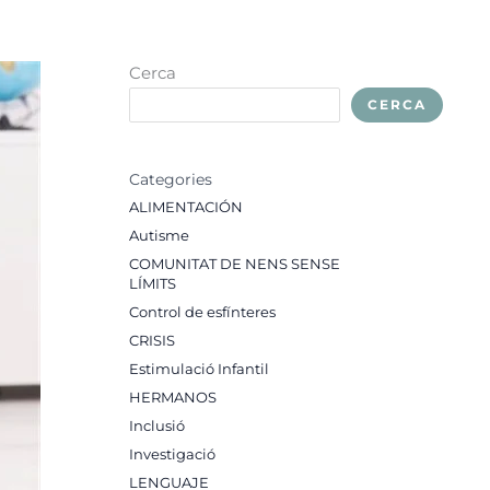
Cerca
CERCA
Categories
ALIMENTACIÓN
Autisme
COMUNITAT DE NENS SENSE
LÍMITS
Control de esfínteres
CRISIS
Estimulació Infantil
HERMANOS
Inclusió
Investigació
LENGUAJE