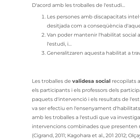
D'acord amb les troballes de l'estudi…
Les persones amb discapacitats intel·l
desitjada com a conseqüència d'aque
Van poder mantenir l'habilitat socia
l'estudi, i…
Generalitzaren aquesta habilitat a tra
Les troballes de
validesa social
recopilats 
els participants i els professors dels partici
paquets d'intervenció i els resultats de l'est
va ser efectiu en l'ensenyament d'habilitats
amb les troballes a l'estudi que va investigar
intervencions combinades que presenten mode
(Cigrand, 2011; Kagohara et al., 201 2012; Olç