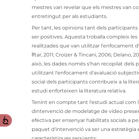
mestres van revelar que els mestres van cons
entretingut per als estudiants.
Per tant, les opinions tant dels participant
ser positives. Aquesta troballa compleix les
realitzades que van utilitzar l'enfocament
İftar, 2011; Croizer & Tincani, 2006; Delano, 
això, les dades només s'han recopilat dels p
utilitzant l'enfocament d'avaluació subjectiv
social dels participants contribueix a la liter
estudi enforteixen la literatura relativa.
Tenint en compte tant l'estudi actual com l'
dintervenció de modelatge de vídeo presenta
efectiva per ensenyar habilitats socials a p
paquet d'intervenció va ser una estratègia
característiques següents: