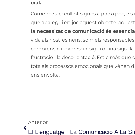
oral.
Comenceu escollint signes a poc a poc, els 
que aparegui en joc aquest objecte, aquest
la necessitat de comunicació és essencial
vida als nostres nens, som els responsables
comprensió i lexpressió, sigui quina sigui la
frustració i la desorientació. Estic més q
tots els processos emocionals que vénen da
ens envolta.
Anterior
Anterior
El Llenguatge I La Comunicació A La S