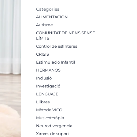
Categories
ALIMENTACIÓN
Autisme
COMUNITAT DE NENS SENSE
LÍMITS
Control de esfínteres
CRISIS
Estimulació Infantil
HERMANOS
Inclusió
Investigació
LENGUAJE
Llibres
Mètode VICÓ
Musicoteràpia
Neurodivergencia
Xarxes de suport