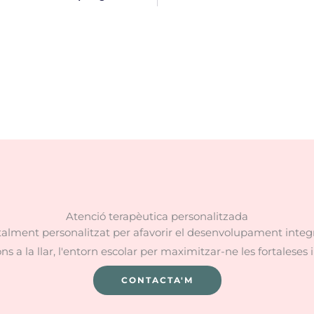
Atenció terapèutica personalitzada
ment personalitzat per afavorir el desenvolupament integra
ns a la llar, l'entorn escolar per maximitzar-ne les fortaleses
CONTACTA'M