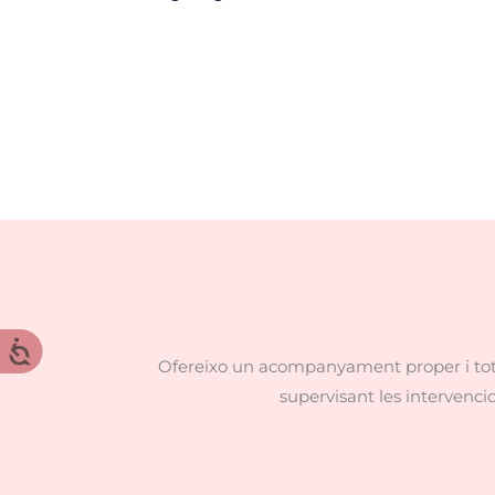
Ofereixo un acompanyament proper i total
supervisant les intervencio