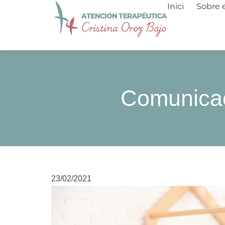
Salta
Inici
Sobre 
al
contingut
Comunicac
23/02/2021