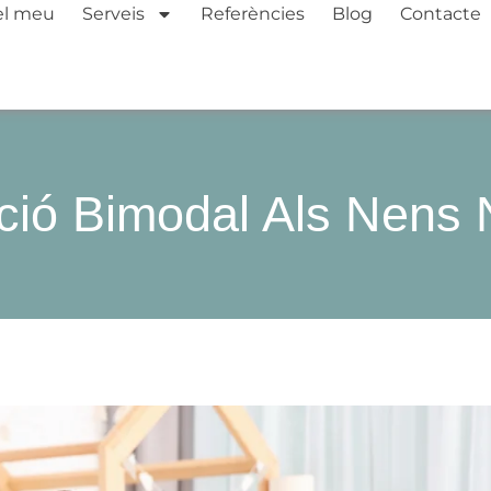
el meu
Serveis
Referències
Blog
Contacte
ió Bimodal Als Nens 