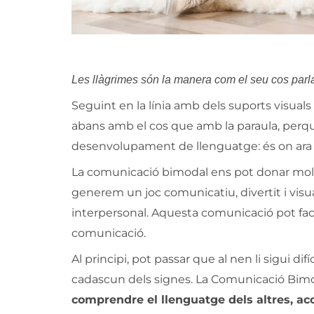
Les llàgrimes són la manera com el seu cos parla
Seguint en la línia amb dels suports visuals
abans amb el cos que amb la paraula, perq
desenvolupament de llenguatge: és on ara
La comunicació bimodal ens pot donar mol
generem un joc comunicatiu, divertit i visu
interpersonal. Aquesta comunicació pot faci
comunicació.
Al principi, pot passar que al nen li sigui di
cadascun dels signes. La Comunicació Bi
comprendre el llenguatge dels altres, acc