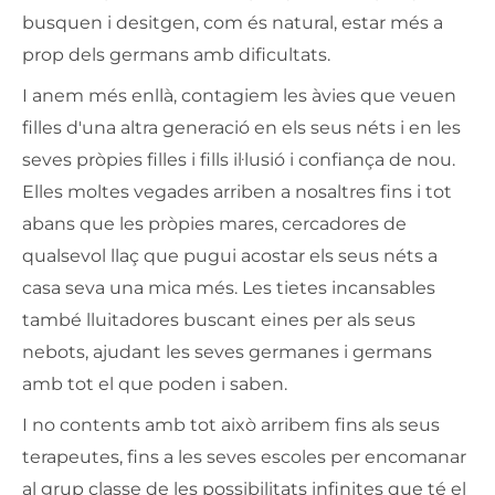
busquen i desitgen, com és natural, estar més a
prop dels germans amb dificultats.
I anem més enllà, contagiem les àvies que veuen
filles d'una altra generació en els seus néts i en les
seves pròpies filles i fills il·lusió i confiança de nou.
Elles moltes vegades arriben a nosaltres fins i tot
abans que les pròpies mares, cercadores de
qualsevol llaç que pugui acostar els seus néts a
casa seva una mica més. Les tietes incansables
també lluitadores buscant eines per als seus
nebots, ajudant les seves germanes i germans
amb tot el que poden i saben.
I no contents amb tot això arribem fins als seus
terapeutes, fins a les seves escoles per encomanar
al grup classe de les possibilitats infinites que té el