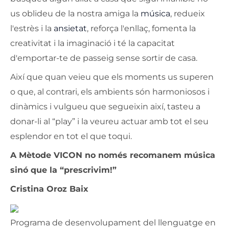
us oblideu de la nostra amiga la
música
, redueix
l'estrès i la
ansietat
, reforça l'enllaç, fomenta la
creativitat i la imaginació i té la capacitat
d'emportar-te de passeig sense sortir de casa.
Així que quan veieu que els moments us superen
o que, al contrari, els ambients són harmoniosos i
dinàmics i vulgueu que segueixin així, tasteu a
donar-li al “play” i la veureu actuar amb tot el seu
esplendor en tot el que toqui.
A Mètode VICON no només recomanem música
sinó que la “prescrivim!”
Cristina Oroz Baix
Programa de desenvolupament del llenguatge en