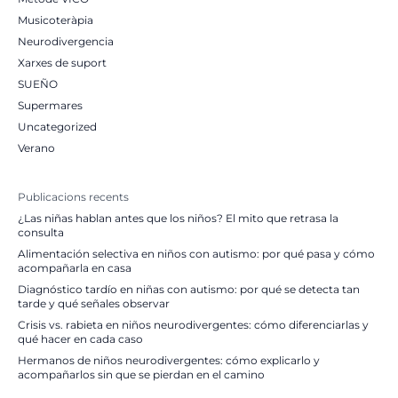
Musicoteràpia
Neurodivergencia
Xarxes de suport
SUEÑO
Supermares
Uncategorized
Verano
Publicacions recents
¿Las niñas hablan antes que los niños? El mito que retrasa la
consulta
Alimentación selectiva en niños con autismo: por qué pasa y cómo
acompañarla en casa
Diagnóstico tardío en niñas con autismo: por qué se detecta tan
tarde y qué señales observar
Crisis vs. rabieta en niños neurodivergentes: cómo diferenciarlas y
qué hacer en cada caso
Hermanos de niños neurodivergentes: cómo explicarlo y
acompañarlos sin que se pierdan en el camino