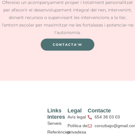
Ofereixo un acompanyament proper i totalment personalitzat
per afavorir el desenvolupament integral del nen, intervenint,
donant recursos o supervisant les intervencions a la llar,
l'entorn escolar per maximitzar-ne les fortaleses i potenciar-ne
l'autonomia.
CONTACTA'M
Links
Legal
Contacte
Interes
Avís legal
654 38 03 03
Serveis
Política de
corozbajo@gmail.co
Referències
privadesa