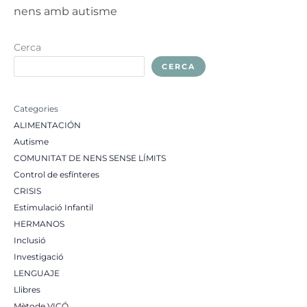
nens amb autisme
Cerca
CERCA
Categories
ALIMENTACIÓN
Autisme
COMUNITAT DE NENS SENSE LÍMITS
Control de esfínteres
CRISIS
Estimulació Infantil
HERMANOS
Inclusió
Investigació
LENGUAJE
Llibres
Mètode VICÓ