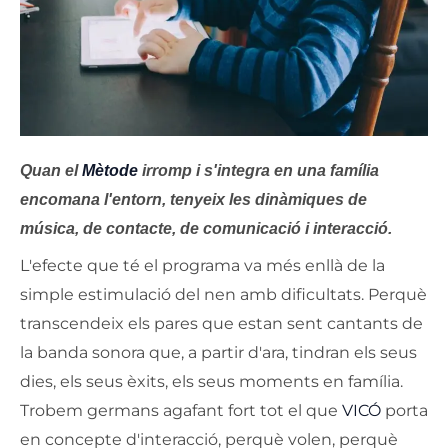
Quan el
Mètode
irromp i s'integra en una família
encomana l'entorn, tenyeix les dinàmiques de
música, de contacte, de comunicació i interacció.
L'efecte que té el programa va més enllà de la
simple estimulació del nen amb dificultats. Perquè
transcendeix els pares que estan sent cantants de
la banda sonora que, a partir d'ara, tindran els seus
dies, els seus èxits, els seus moments en família.
Trobem germans agafant fort tot el que
VICÓ
porta
en concepte d'interacció, perquè volen, perquè