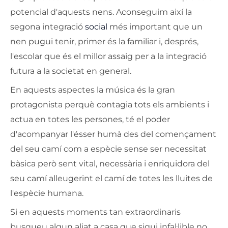
potencial d'aquests nens. Aconseguim així la
segona integració
social
més important que un
nen pugui tenir, primer és la familiar i, després,
l'escolar que és el millor assaig per a la integració
futura a la societat en general.
En aquests aspectes la música és la gran
protagonista perquè contagia tots els ambients i
actua en totes les persones, té el poder
d'acompanyar l'ésser humà des del començament
del seu camí com a espècie sense ser necessitat
bàsica però sent vital, necessària i enriquidora del
seu camí alleugerint el camí de totes les lluites de
l'espècie humana.
Si en aquests moments tan extraordinaris
busqueu algun aliat a casa que sigui infal·lible no