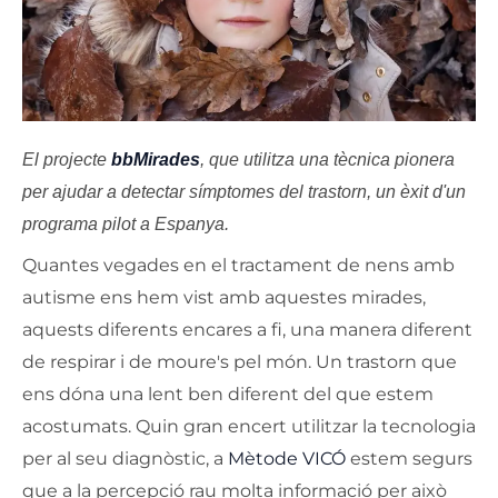
El projecte
bbMirades
, que utilitza una tècnica pionera
per ajudar a detectar símptomes del trastorn, un èxit d'un
programa pilot a Espanya.
Quantes vegades en el tractament de nens amb
autisme ens hem vist amb aquestes mirades,
aquests diferents encares a fi, una manera diferent
de respirar i de moure's pel món. Un trastorn que
ens dóna una lent ben diferent del que estem
acostumats. Quin gran encert utilitzar la tecnologia
per al seu diagnòstic, a
Mètode VICÓ
estem segurs
que a la percepció rau molta informació per això