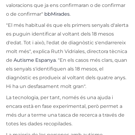
valoracions que ja ens confirmaran o de confirmar
o de confirmar"
bbMirades
.
"El més habitual és que els primers senyals d'alerta
es puguin identificar al voltant dels 18 mesos
d'edat. Tot i això, l'edat de diagnòstic s'endarrereix
molt més", explica Ruth Vidriales, directora tècnica
de
Autisme Espanya
. "En els casos més clars, quan
els senyals s'identifiquen als 18 mesos, el
diagnòstic es produeix al voltant dels quatre anys.
Hi ha un desfasament molt gran".
La tecnologia, per tant, només és una ajuda i
encara està en fase experimental, però permet a
més dur a terme una tasca de recerca a través de
totes les dades recopilades.
La majoria de les persones amb autisme