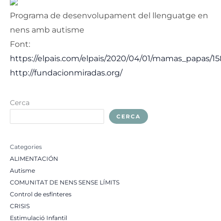
Programa de desenvolupament del llenguatge en
nens amb autisme
Font:
https://elpais.com/elpais/2020/04/01/mamas_papas/1
http://fundacionmiradas.org/
Cerca
CERCA
Categories
ALIMENTACIÓN
Autisme
COMUNITAT DE NENS SENSE LÍMITS
Control de esfínteres
CRISIS
Estimulació Infantil