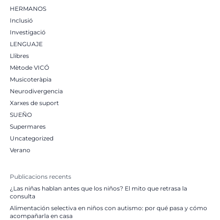
HERMANOS
Inclusió
Investigació
LENGUAJE
Llibres
Mètode VICÓ
Musicoteràpia
Neurodivergencia
Xarxes de suport
SUEÑO
Supermares
Uncategorized
Verano
Publicacions recents
¿Las niñas hablan antes que los niños? El mito que retrasa la
consulta
Alimentación selectiva en niños con autismo: por qué pasa y cómo
acompañarla en casa