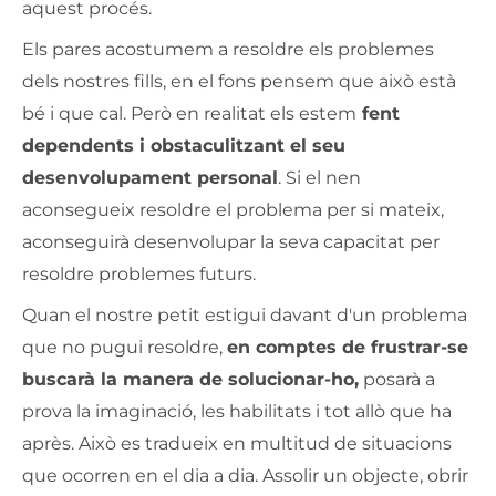
aquest procés.
Els pares acostumem a resoldre els problemes
dels nostres fills, en el fons pensem que això està
bé i que cal. Però en realitat els estem
fent
dependents i obstaculitzant el seu
desenvolupament personal
. Si el nen
aconsegueix resoldre el problema per si mateix,
aconseguirà desenvolupar la seva capacitat per
resoldre problemes futurs.
Quan el nostre petit estigui davant d'un problema
que no pugui resoldre,
en comptes de frustrar-se
buscarà la manera de solucionar-ho,
posarà a
prova la imaginació, les habilitats i tot allò que ha
après. Això es tradueix en multitud de situacions
que ocorren en el dia a dia. Assolir un objecte, obrir