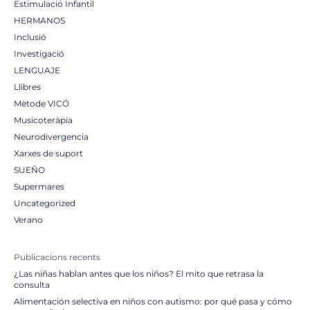
Estimulació Infantil
HERMANOS
Inclusió
Investigació
LENGUAJE
Llibres
Mètode VICÓ
Musicoteràpia
Neurodivergencia
Xarxes de suport
SUEÑO
Supermares
Uncategorized
Verano
Publicacions recents
¿Las niñas hablan antes que los niños? El mito que retrasa la
consulta
Alimentación selectiva en niños con autismo: por qué pasa y cómo