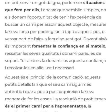
un pot, servir un got daigua, poden ser
situacions
que fem per ells
, i encara que semblin simples, no
els donem l'oportunitat de tenir l'experiència de
buscar un camí per assolir aquest objecte, mesurar
la seva força per poder girar la tapa d'aquest pot, o
vessar part de l'aigua fora d'aquest got. Davant això
és important
fomentar la confiança en si mateix
,
ressaltar les seves qualitats i donar-li paraules de
suport. Tot això es fa donant-los aquesta confiança
i recolzar-los en allò just i necessari.
Aquest és el principi de la comunicació, aquests
petits detalls fan que el seu camí sigui més
autèntic i que a poc a poc adquireixin la seva
manera de fer les coses. La resolució de problemes
és el primer camí per a l'aprenentatge
, la