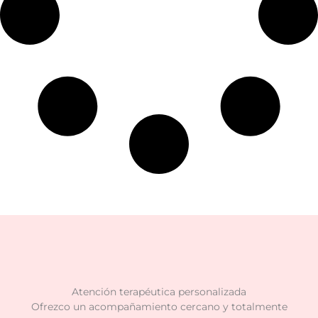
Atención terapéutica personalizada
Ofrezco un acompañamiento cercano y totalmente