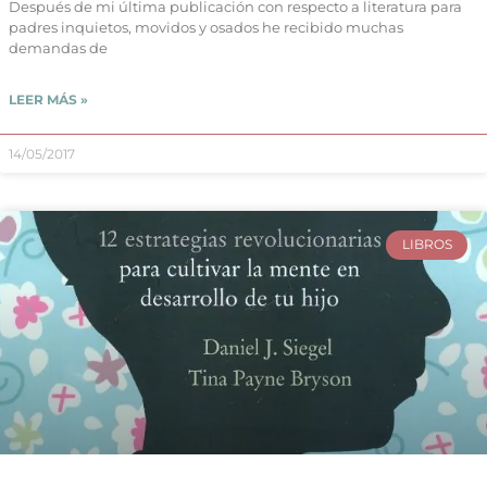
Después de mi última publicación con respecto a literatura para
padres inquietos, movidos y osados he recibido muchas
demandas de
LEER MÁS »
14/05/2017
LIBROS