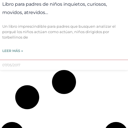
Libro para padres de niños inquietos, curiosos,
movidos, atrevidos…
Un libro imprescindible para padres que busquen analizar el
porqué los niños actúan como actúan, niños dirigidos por
torbellinos de
LEER MÁS »
07/05/2017