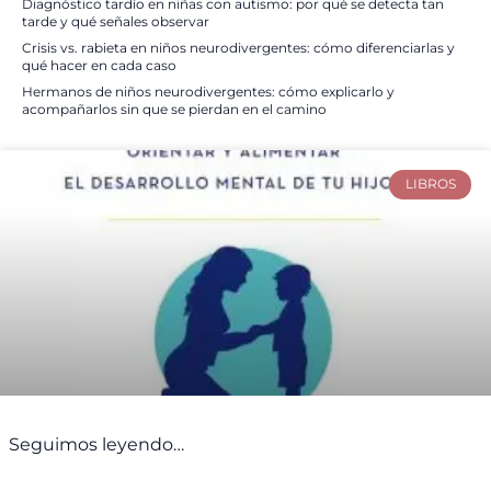
Diagnóstico tardío en niñas con autismo: por qué se detecta tan
tarde y qué señales observar
Crisis vs. rabieta en niños neurodivergentes: cómo diferenciarlas y
qué hacer en cada caso
Hermanos de niños neurodivergentes: cómo explicarlo y
acompañarlos sin que se pierdan en el camino
LIBROS
Seguimos leyendo…