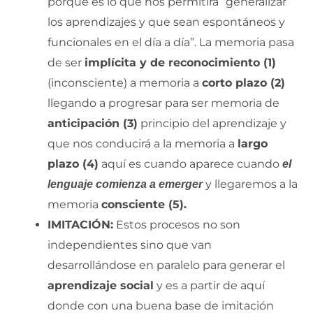
porque es lo que nos permitirá “generalizar
los aprendizajes y que sean espontáneos y
funcionales en el día a día”. La memoria pasa
de ser
implícita y de reconocimiento (1)
(inconsciente) a memoria a
corto plazo (2)
llegando a progresar para ser memoria de
anticipación (3)
principio del aprendizaje y
que nos conducirá a la memoria a
largo
plazo (4)
aquí es cuando aparece cuando
el
y llegaremos a la
lenguaje comienza a emerger
memoria
consciente (5).
IMITACIÓN:
Estos procesos no son
independientes sino que van
desarrollándose en paralelo para generar el
aprendizaje social
y es a partir de aquí
donde con una buena base de imitación