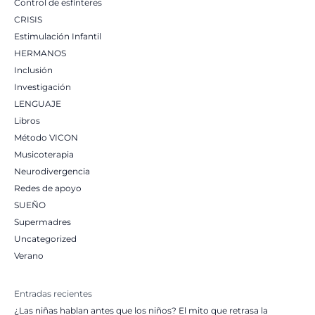
Control de esfínteres
CRISIS
Estimulación Infantil
HERMANOS
Inclusión
Investigación
LENGUAJE
Libros
Método VICON
Musicoterapia
Neurodivergencia
Redes de apoyo
SUEÑO
Supermadres
Uncategorized
Verano
Entradas recientes
¿Las niñas hablan antes que los niños? El mito que retrasa la