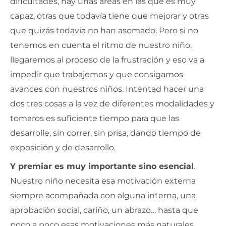
dificultades, hay unas áreas en las que es muy
capaz, otras que todavía tiene que mejorar y otras
que quizás todavía no han asomado. Pero si no
tenemos en cuenta el ritmo de nuestro niño,
llegaremos al proceso de la frustración y eso va a
impedir que trabajemos y que consigamos
avances con nuestros niños. Intentad hacer una
dos tres cosas a la vez de diferentes modalidades y
tomaros es suficiente tiempo para que las
desarrolle, sin correr, sin prisa, dando tiempo de
exposición y de desarrollo.
Y premiar es muy importante sino esencial
.
Nuestro niño necesita esa motivación externa
siempre acompañada con alguna interna, una
aprobación social, cariño, un abrazo… hasta que
poco a poco esas motivaciones más naturales