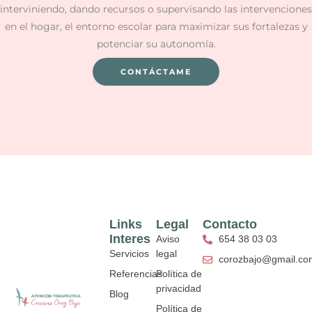
interviniendo, dando recursos o supervisando las intervenciones
en el hogar, el entorno escolar para maximizar sus fortalezas y
potenciar su autonomía.
CONTÁCTAME
Links
Legal
Contacto
Interes
Aviso
654 38 03 03
Servicios
legal
corozbajo@gmail.co
Referencias
Política de
privacidad
Blog
Política de