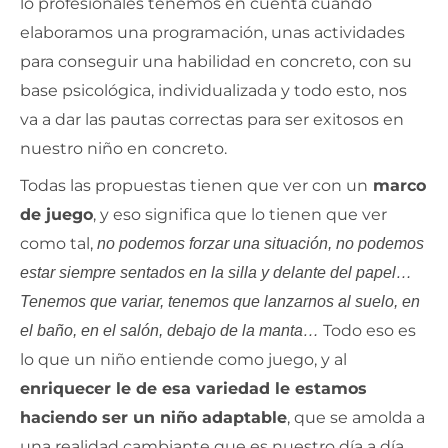
lo profesionales tenemos en cuenta cuando
elaboramos una programación, unas actividades
para conseguir una habilidad en concreto, con su
base psicológica, individualizada y todo esto, nos
va a dar las pautas correctas para ser exitosos en
nuestro niño en concreto.
Todas las propuestas tienen que ver con un
marco
de juego
, y eso significa que lo tienen que ver
como tal,
no podemos forzar una situación, no podemos
estar siempre sentados en la silla y delante del papel…
Tenemos que variar, tenemos que lanzarnos al suelo, en
Todo eso es
el baño, en el salón, debajo de la manta…
lo que un niño entiende como juego, y al
enriquecer le de esa variedad le estamos
haciendo ser un niño adaptable
, que se amolda a
una realidad cambiante que es nuestro día a día.