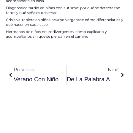
acompañarla en casa
Diagnóstico tardío en niñas con autismo: por qué se detecta tan
tarde y qué señales observar
Crisis vs. rabieta en niños neurodivergentes: cómo diferenciarlas y
qué hacer en cada caso
Hermanos de niños neurodivergentes: cómo explicarlo y
acompañarlos sin que se pierdan en el camino
Prev
Nex
Previous
Next
Verano Con Niños Neurodivergentes: 15 Ideas Para Disfrutar En Familia (sin Que Nadie Se Desborde)
De La Palabra A La Frase: Cómo Acompañar Ese Paso Desde Casa