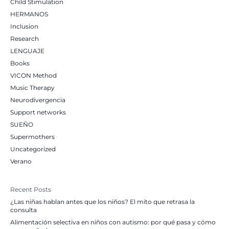
Child Stimulation
HERMANOS
Inclusion
Research
LENGUAJE
Books
VICON Method
Music Therapy
Neurodivergencia
Support networks
SUEÑO
Supermothers
Uncategorized
Verano
Recent Posts
¿Las niñas hablan antes que los niños? El mito que retrasa la
consulta
Alimentación selectiva en niños con autismo: por qué pasa y cómo